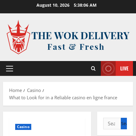
Skip
August 10, 2026
5:38:07 AM
to
content
LIVE
Primary
Menu
Home
Casino
What to Look for in a Reliable casino en ligne france
Search
Casino
for: