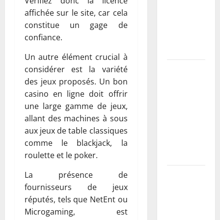
Cowboy
Vérifiez donc la licence
Bebop Shop
affichée sur le site, car cela
with
constitue un gage de
Premium
confiance.
Collections
Un autre élément crucial à
Why
considérer est la variété
Albuquerque
des jeux proposés. Un bon
Property
casino en ligne doit offrir
Owners
une large gamme de jeux,
Choose
allant des machines à sous
Premium
aux jeux de table classiques
Concrete
comme le blackjack, la
Coatings
roulette et le poker.
How a
La présence de
Family Law
fournisseurs de jeux
Lawyer Can
réputés, tels que NetEnt ou
Protect
Microgaming, est