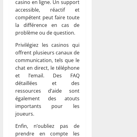
casino en ligne. Un support
accessible, réactif et
compétent peut faire toute
la différence en cas de
problème ou de question.
Privilégiez les casinos qui
offrent plusieurs canaux de
communication, tels que le
chat en direct, le téléphone
et l’email. Des FAQ
détaillées et des
ressources d’aide sont
également des atouts
importants pour les
joueurs.
Enfin, n’oubliez pas de
prendre en compte les