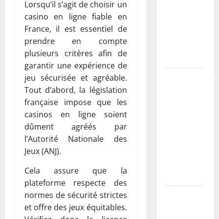
Lorsqu’il s’agit de choisir un
Strongest
casino en ligne fiable en
Live Rosin
France, il est essentiel de
Gummies
prendre en compte
on the
plusieurs critères afin de
Market
garantir une expérience de
Comprehensive
jeu sécurisée et agréable.
Resource
Tout d’abord, la législation
Featuring
française impose que les
Real World
casinos en ligne soient
Research
dûment agréés par
(5th
l’Autorité Nationale des
Edition) –
Jeux (ANJ).
eBook for
Cela assure que la
Researchers
plateforme respecte des
Explore
normes de sécurité strictes
Exclusive
et offre des jeux équitables.