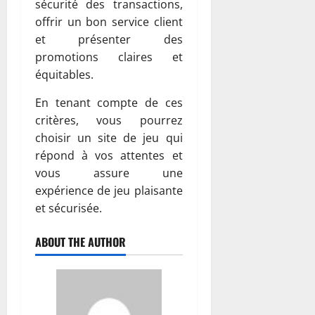
sécurité des transactions,
offrir un bon service client
et présenter des
promotions claires et
équitables.
En tenant compte de ces
critères, vous pourrez
choisir un site de jeu qui
répond à vos attentes et
vous assure une
expérience de jeu plaisante
et sécurisée.
ABOUT THE AUTHOR