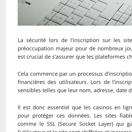
La sécurité lors de l’inscription sur les s
préoccupation majeur pour de nombreux joueur
est crucial de s’assurer que les plateformes c
Cela commence par un processus d’inscriptio
financières des utilisateurs. Lors de l’inscr
sensibles telles que leur nom, adresse, date 
Il est donc essentiel que les casinos en lig
pour protéger ces données. Les sites fiab
comme le SSL (Secure Socket Layer) qui ga