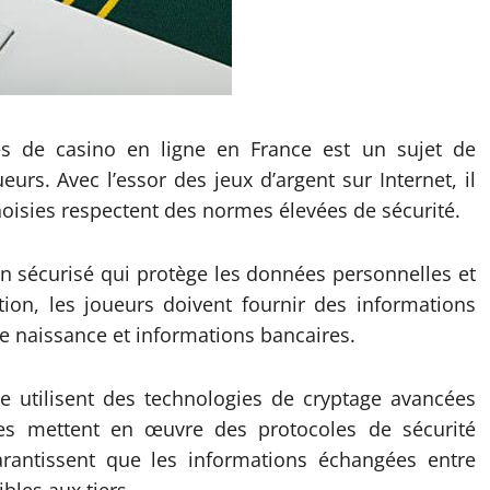
ites de casino en ligne en France est un sujet de
s. Avec l’essor des jeux d’argent sur Internet, il
hoisies respectent des normes élevées de sécurité.
n sécurisé qui protège les données personnelles et
iption, les joueurs doivent fournir des informations
de naissance et informations bancaires.
ne utilisent des technologies de cryptage avancées
les mettent en œuvre des protocoles de sécurité
rantissent que les informations échangées entre