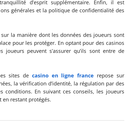
ranquillité d’esprit supplémentaire. Enfin, il est
ns générales et la politique de confidentialité des
 sur la manière dont les données des joueurs sont
place pour les protéger. En optant pour des casinos
les joueurs peuvent s’assurer qu’ils sont entre de
les sites de
casino en ligne france
repose sur
es, la vérification d’identité, la régulation par des
s conditions. En suivant ces conseils, les joueurs
t en restant protégés.