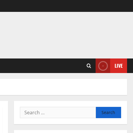
LIVE
Search
for: