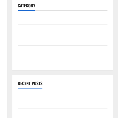
CATEGORY
General
Business
Health
Travel
Entertainment
RECENT POSTS
Exploring the Strongest Live Rosin Gummies on the
Market
Comprehensive Resource Featuring Real World