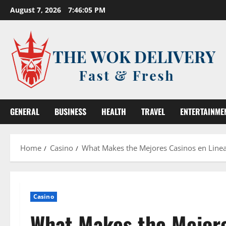
Skip
August 7, 2026
7:46:05 PM
to
content
GENERAL
BUSINESS
HEALTH
TRAVEL
ENTERTAINME
Home
Casino
What Makes the Mejores Casinos en Linea
Casino
What Makes the Mejore