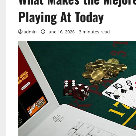
Playing At Today
admin
June 16, 2026
3 minutes read