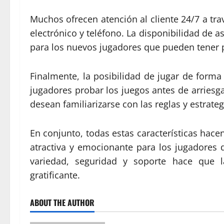
Muchos ofrecen atención al cliente 24/7 a tra
electrónico y teléfono. La disponibilidad de as
para los nuevos jugadores que pueden tener 
Finalmente, la posibilidad de jugar de forma
jugadores probar los juegos antes de arriesga
desean familiarizarse con las reglas y estrateg
En conjunto, todas estas características hac
atractiva y emocionante para los jugadore
variedad, seguridad y soporte hace que l
gratificante.
ABOUT THE AUTHOR