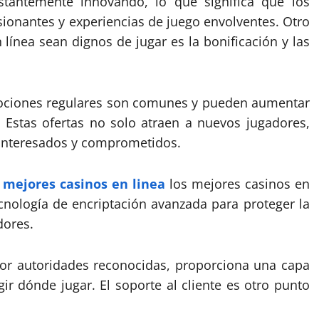
stantemente innovando, lo que significa que los
sionantes y experiencias de juego envolventes. Otro
línea sean dignos de jugar es la bonificación y las
omociones regulares son comunes y pueden aumentar
. Estas ofertas no solo atraen a nuevos jugadores,
 interesados y comprometidos.
e
mejores casinos en linea
los mejores casinos en
ecnología de encriptación avanzada para proteger la
dores.
 por autoridades reconocidas, proporciona una capa
gir dónde jugar. El soporte al cliente es otro punto