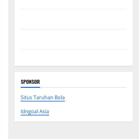
Research (5th Edition) – eBook for Researchers
Explore Exclusive Cowboy Bebop Shop with Premium
Collections
Why Albuquerque Property Owners Choose
Premium Concrete Coatings
How a Family Law Lawyer Can Protect Your Rights
SPONSOR
Situs Taruhan Bola
Idngoal Asia