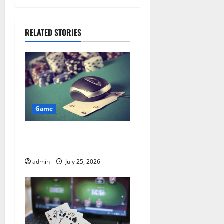
a
v
RELATED STORIES
i
g
a
t
Game
i
Best Features of meilleurs
sites de paris sportifs
o
admin
July 25, 2026
n