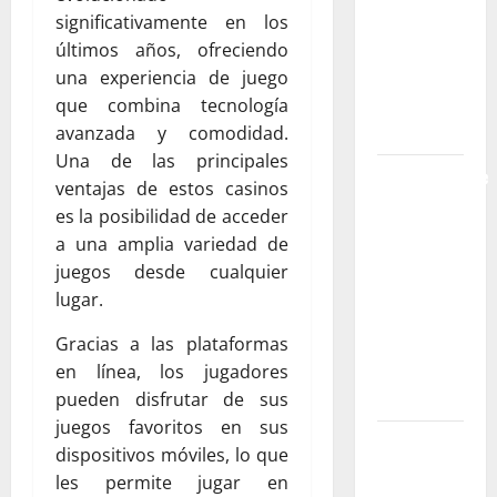
Strongest
significativamente en los
Live Rosin
últimos años, ofreciendo
Gummies
una experiencia de juego
on the
que combina tecnología
Market
avanzada y comodidad.
Una de las principales
Comprehensive
ventajas de estos casinos
Resource
es la posibilidad de acceder
Featuring
a una amplia variedad de
Real World
juegos desde cualquier
Research
lugar.
(5th
Edition) –
Gracias a las plataformas
eBook for
en línea, los jugadores
Researchers
pueden disfrutar de sus
juegos favoritos en sus
Explore
dispositivos móviles, lo que
Exclusive
les permite jugar en