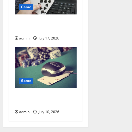
Game
New Player Guide to casino
en ligne argent réel
admin
July 17, 2026
Game
Compare Every retrait
crypto casino Option
admin
July 10, 2026