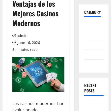
Ventajas de los
Mejores Casinos
CATEGORY
Modernos
General
Business
admin
June 16, 2026
Health
3 minutes read
Travel
Entertainment
RECENT
POSTS
Exploring
Los casinos modernos han
the
evolucionado