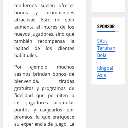
Your Rights
modernos suelen ofrecer
bonos y promociones
atractivas. Esto no solo
SPONSOR
aumenta el interés de los
nuevos jugadores, sino que
Situs
también recompensa la
Taruhan
lealtad de los clientes
Bola
habituales.
Por ejemplo, muchos
Idngoal
casinos brindan bonos de
Asia
bienvenida, tiradas
gratuitas y programas de
fidelidad que permiten a
los jugadores acumular
puntos y canjearlos por
premios, lo que enriquece
su experiencia de juego. La