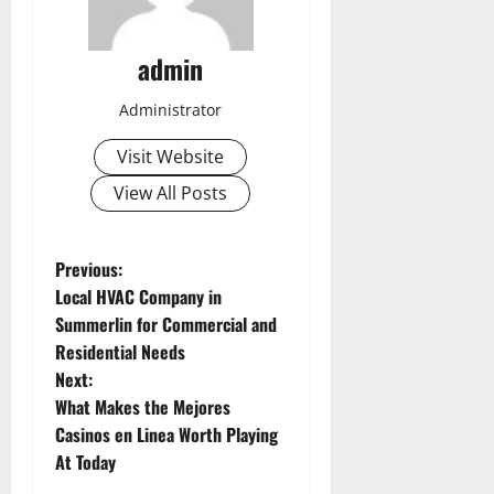
admin
Administrator
Visit Website
View All Posts
P
Previous:
Local HVAC Company in
o
Summerlin for Commercial and
Residential Needs
s
Next:
t
What Makes the Mejores
Casinos en Linea Worth Playing
n
At Today