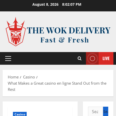
Skip
August 8, 2026
8:02:07 PM
to
content
LIVE
Primary
Menu
Home
Casino
What Makes a Great casino en ligne Stand Out from the
Rest
Search
Casino