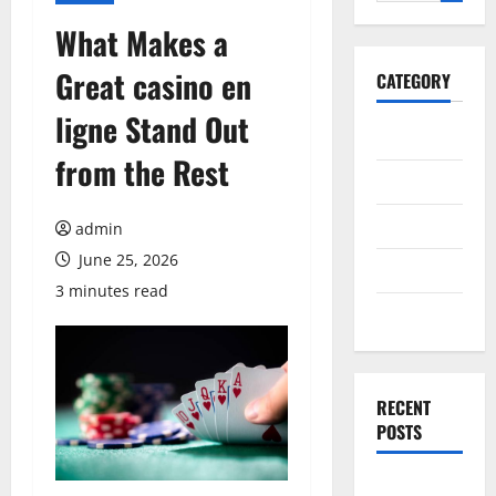
for:
What Makes a
Great casino en
CATEGORY
ligne Stand Out
General
from the Rest
Business
Health
admin
June 25, 2026
Travel
3 minutes read
Entertainment
RECENT
POSTS
Exploring