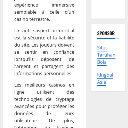
Protect
expérience immersive
Your Rights
semblable à celle d’un
casino terrestre.
Un autre aspect primordial
SPONSOR
est la sécurité et la fiabilité
du site. Les joueurs doivent
Situs
se sentir en confiance
Taruhan
lorsqu’ils déposent de
Bola
l’argent et partagent des
informations personnelles.
Idngoal
Asia
Les meilleurs casinos en
ligne utilisent des
technologies de cryptage
avancées pour protéger les
données de leurs
utilisateurs. De plus,
l’obtention de licences