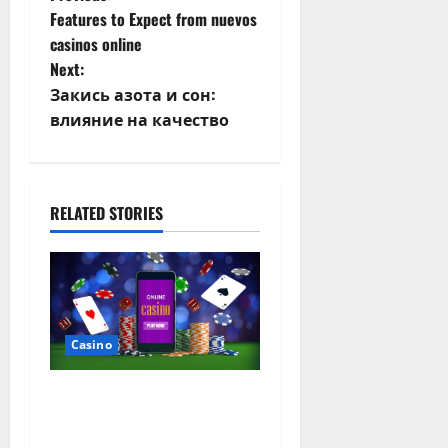
P
Features to Expect from nuevos
o
casinos online
Next:
s
Закись азота и сон:
t
влияние на качество
n
a
RELATED STORIES
v
i
g
Casino
a
Security Benefits Available
t
Through casino con crypto
Systems