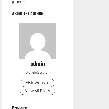
joueurs.
ABOUT THE AUTHOR
admin
Administrator
Visit Website
View All Posts
Previous: