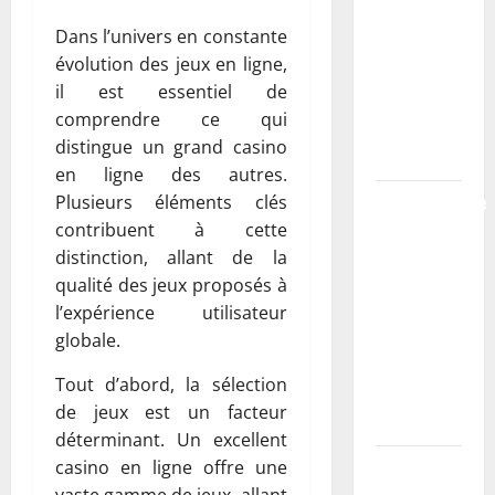
the
Dans l’univers en constante
Strongest
évolution des jeux en ligne,
Live Rosin
il est essentiel de
Gummies
comprendre ce qui
on the
distingue un grand casino
Market
en ligne des autres.
Comprehensive
Plusieurs éléments clés
Resource
contribuent à cette
Featuring
distinction, allant de la
Real World
qualité des jeux proposés à
Research
l’expérience utilisateur
(5th
globale.
Edition) –
Tout d’abord, la sélection
eBook for
de jeux est un facteur
Researchers
déterminant. Un excellent
Explore
casino en ligne offre une
vaste gamme de jeux, allant