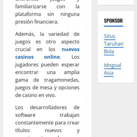
familiarizarse con la
plataforma sin ninguna
SPONSOR
presión financiera.
Además, la variedad de
Situs
juegos es otro aspecto
Taruhan
crucial en los
nuevos
Bola
casinos online
. Los
jugadores pueden esperar
Idngoal
encontrar una amplia
Asia
gama de tragamonedas,
juegos de mesa y opciones
de casino en vivo.
Los desarrolladores de
software trabajan
constantemente para crear
títulos nuevos y