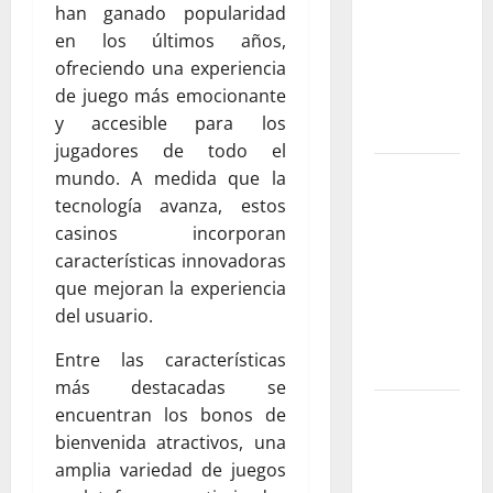
han ganado popularidad
Cowboy
en los últimos años,
Bebop Shop
ofreciendo una experiencia
with
de juego más emocionante
Premium
y accesible para los
Collections
jugadores de todo el
Why
mundo. A medida que la
Albuquerque
tecnología avanza, estos
Property
casinos incorporan
Owners
características innovadoras
Choose
que mejoran la experiencia
Premium
del usuario.
Concrete
Entre las características
Coatings
más destacadas se
How a
encuentran los bonos de
Family Law
bienvenida atractivos, una
Lawyer Can
amplia variedad de juegos