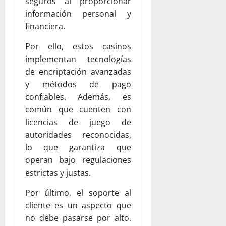
seguros al proporcionar
información personal y
financiera.
Por ello, estos casinos
implementan tecnologías
de encriptación avanzadas
y métodos de pago
confiables. Además, es
común que cuenten con
licencias de juego de
autoridades reconocidas,
lo que garantiza que
operan bajo regulaciones
estrictas y justas.
Por último, el soporte al
cliente es un aspecto que
no debe pasarse por alto.