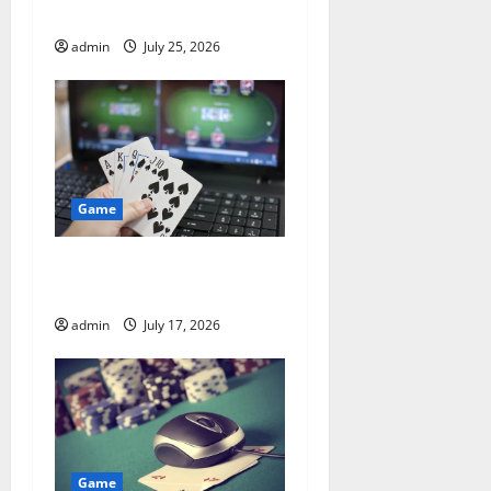
i
sites de paris sportifs
o
admin
July 25, 2026
n
Game
New Player Guide to casino
en ligne argent réel
admin
July 17, 2026
Game