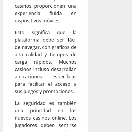
casinos proporcionen una
experiencia fluida en
dispositivos móviles.
Esto significa que la
plataforma debe ser fácil
de navegar, con gráficos de
alta calidad y tiempos de
carga rápidos. Muchos
casinos incluso desarrollan
aplicaciones específicas
para facilitar el acceso a
sus juegos y promociones.
La seguridad es también
una prioridad en los
nuevos casinos online. Los
jugadores deben sentirse