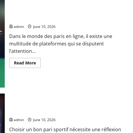
Comparison
Guide
Comparing the Best Meilleur Site Pari en Ligne Platforms
admin
June 10, 2026
Dans le monde des paris en ligne, il existe une
multitude de plateformes qui se disputent
l’attention...
Read
Read More
more
about
Comparing
the
Best
Meilleur
Site
Pari
en
Ligne
Platforms
Les critères pour choisir un bon paris sportif
admin
June 10, 2026
Choisir un bon pari sportif nécessite une réflexion