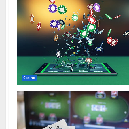
Casino