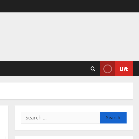
LIVE
Search
for: