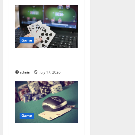
o
n
Game
New Player Guide to casino
en ligne argent réel
admin
July 17, 2026
Game
Compare Every retrait