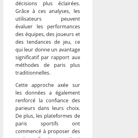
décisions plus éclairées.
Grâce à ces analyses, les
utilisateurs peuvent
évaluer les performances
des équipes, des joueurs et
des tendances de jeu, ce
qui leur donne un avantage
significatif par rapport aux
méthodes de paris plus
traditionnelles.
Cette approche axée sur
les données a également
renforcé la confiance des
parieurs dans leurs choix.
De plus, les plateformes de
paris sportifs ont
commencé à proposer des