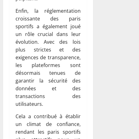
Enfin, la réglementation
croissante des paris
sportifs a également joué
un rôle crucial dans leur
évolution. Avec des lois
plus strictes et des
exigences de transparence,
les plateformes sont
désormais tenues de
garantir la sécurité des
données et des
transactions des
utilisateurs.
Cela a contribué à établir
un climat de confiance,
rendant les paris sportifs