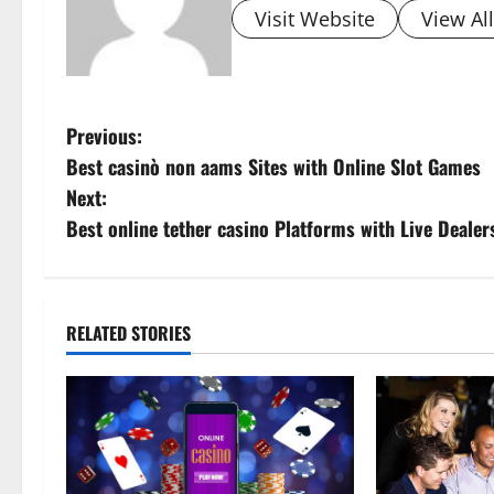
Visit Website
View Al
P
Previous:
Best casinò non aams Sites with Online Slot Games
o
Next:
s
Best online tether casino Platforms with Live Dealer
t
n
RELATED STORIES
a
v
i