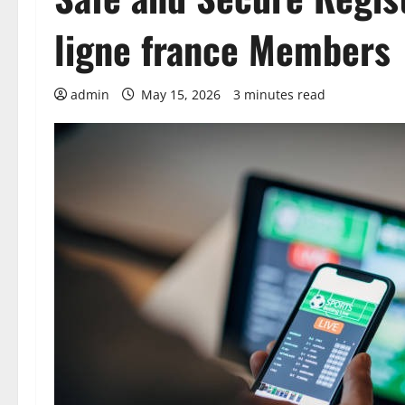
ligne france Members
admin
May 15, 2026
3 minutes read