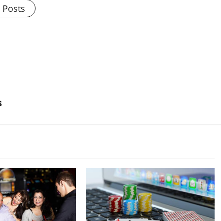
l Posts
s