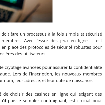
 doit être un processus à la fois simple et sécurisé
 membres. Avec l’essor des jeux en ligne, il est
t en place des protocoles de sécurité robustes pour
ncières des utilisateurs.
de cryptage avancées pour assurer la confidentialité
raude. Lors de l’inscription, les nouveaux membres
ur nom, leur adresse, et leur date de naissance.
é de choisir des casinos en ligne qui exigent des
qu’il puisse sembler contraignant, est crucial pour