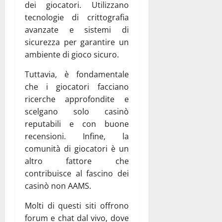
dei giocatori. Utilizzano
tecnologie di crittografia
avanzate e sistemi di
sicurezza per garantire un
ambiente di gioco sicuro.
Tuttavia, è fondamentale
che i giocatori facciano
ricerche approfondite e
scelgano solo casinò
reputabili e con buone
recensioni. Infine, la
comunità di giocatori è un
altro fattore che
contribuisce al fascino dei
casinò non AAMS.
Molti di questi siti offrono
forum e chat dal vivo, dove