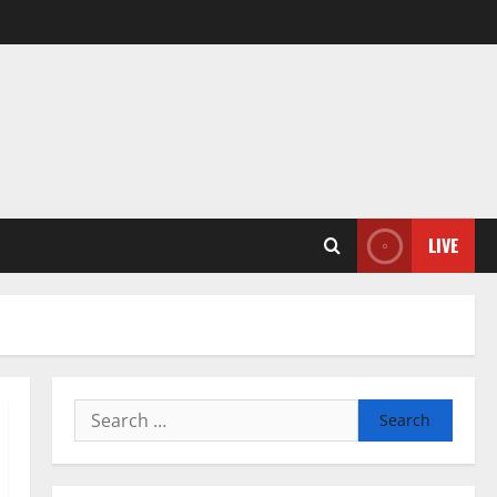
LIVE
Search
for: