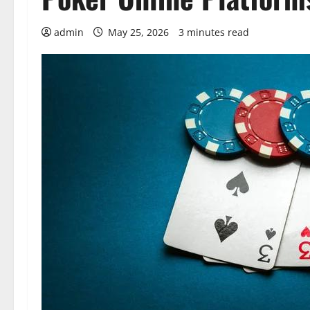
admin
May 25, 2026
3 minutes read