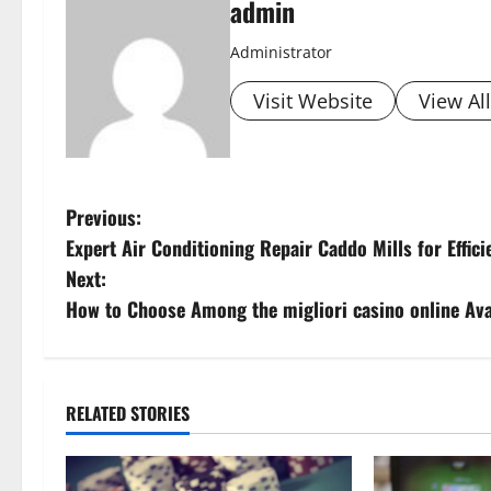
admin
Administrator
Visit Website
View Al
P
Previous:
Expert Air Conditioning Repair Caddo Mills for Effic
o
Next:
s
How to Choose Among the migliori casino online Ava
t
n
RELATED STORIES
a