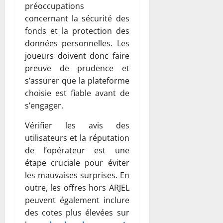
préoccupations
concernant la sécurité des
fonds et la protection des
données personnelles. Les
joueurs doivent donc faire
preuve de prudence et
s’assurer que la plateforme
choisie est fiable avant de
s’engager.
Vérifier les avis des
utilisateurs et la réputation
de l’opérateur est une
étape cruciale pour éviter
les mauvaises surprises. En
outre, les offres hors ARJEL
peuvent également inclure
des cotes plus élevées sur