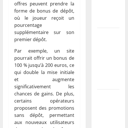
Bebop Shop
offres peuvent prendre la
with
forme de bonus de dépôt,
Premium
où le joueur reçoit un
Collections
pourcentage
supplémentaire sur son
Why
premier dépôt.
Albuquerque
Property
Par exemple, un site
Owners
pourrait offrir un bonus de
Choose
100 % jusqu’à 200 euros, ce
Premium
qui double la mise initiale
Concrete
et augmente
Coatings
significativement les
chances de gains. De plus,
How a
certains opérateurs
Family Law
proposent des promotions
Lawyer Can
sans dépôt, permettant
Protect
aux nouveaux utilisateurs
Your Rights