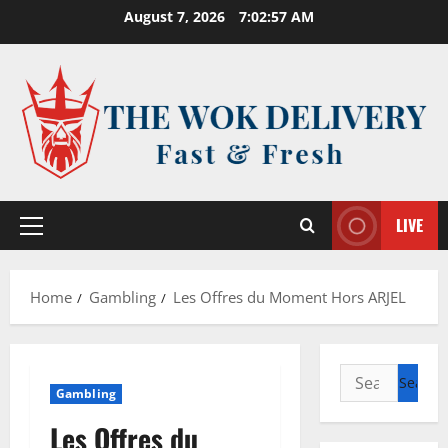
Skip
August 7, 2026
7:02:58 AM
to
content
LIVE
Primary
Menu
Home
Gambling
Les Offres du Moment Hors ARJEL
Search
Gambling
for:
Les Offres du