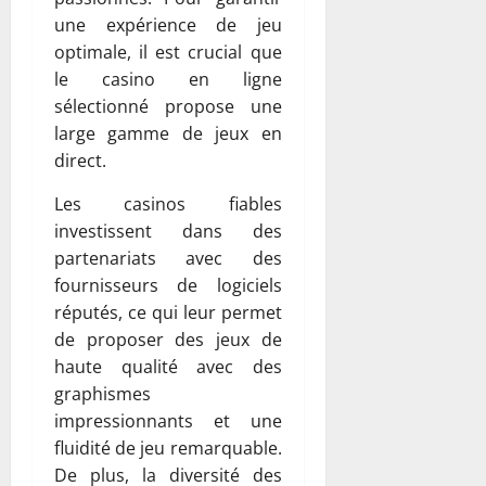
une expérience de jeu
optimale, il est crucial que
le casino en ligne
sélectionné propose une
large gamme de jeux en
direct.
Les casinos fiables
investissent dans des
partenariats avec des
fournisseurs de logiciels
réputés, ce qui leur permet
de proposer des jeux de
haute qualité avec des
graphismes
impressionnants et une
fluidité de jeu remarquable.
De plus, la diversité des