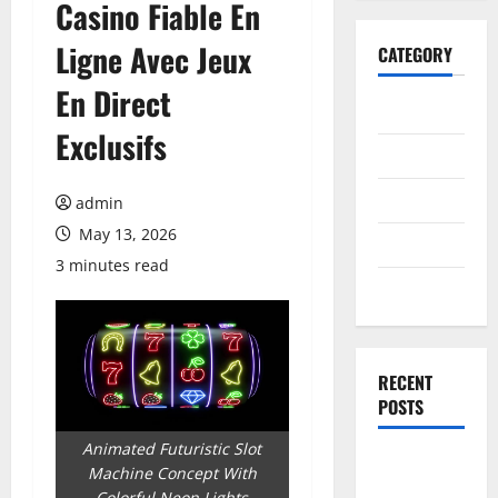
Casino Fiable En
Ligne Avec Jeux
CATEGORY
En Direct
General
Exclusifs
Business
Health
admin
May 13, 2026
Travel
3 minutes read
Entertainment
RECENT
POSTS
Animated Futuristic Slot
Exploring
Machine Concept With
the
Colorful Neon Lights