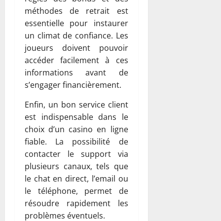
méthodes de retrait est
essentielle pour instaurer
un climat de confiance. Les
joueurs doivent pouvoir
accéder facilement à ces
informations avant de
s’engager financièrement.
Enfin, un bon service client
est indispensable dans le
choix d’un casino en ligne
fiable. La possibilité de
contacter le support via
plusieurs canaux, tels que
le chat en direct, l’email ou
le téléphone, permet de
résoudre rapidement les
problèmes éventuels.