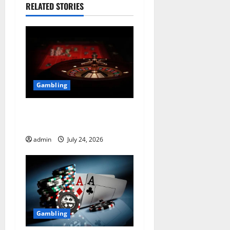
RELATED STORIES
v
i
g
a
Gambling
t
Why Players Test Every
i
nouveau casino en ligne
o
admin
July 24, 2026
n
Gambling