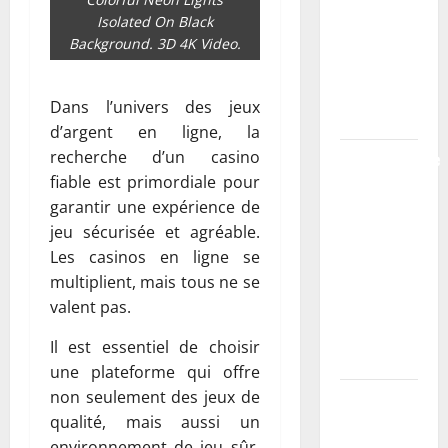
Strongest
Isolated On Black
Live Rosin
Background. 3D 4K Video.
Gummies
on the
Dans l’univers des jeux
Market
d’argent en ligne, la
recherche d’un casino
Comprehensive
fiable est primordiale pour
Resource
garantir une expérience de
Featuring
jeu sécurisée et agréable.
Real World
Les casinos en ligne se
Research
multiplient, mais tous ne se
(5th
valent pas.
Edition) –
eBook for
Il est essentiel de choisir
Researchers
une plateforme qui offre
non seulement des jeux de
Explore
qualité, mais aussi un
Exclusive
environnement de jeu sûr.