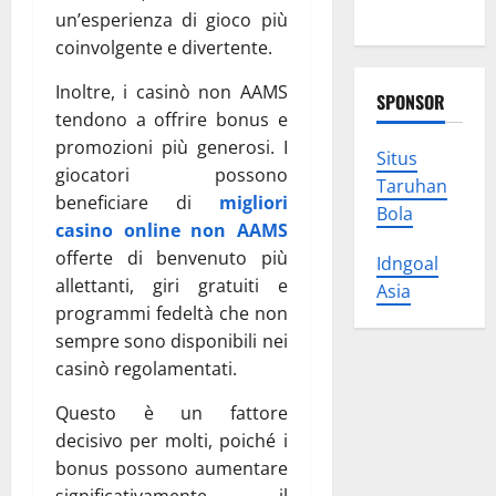
Your Rights
un’esperienza di gioco più
coinvolgente e divertente.
Inoltre, i casinò non AAMS
SPONSOR
tendono a offrire bonus e
promozioni più generosi. I
Situs
giocatori possono
Taruhan
beneficiare di
migliori
Bola
casino online non AAMS
offerte di benvenuto più
Idngoal
allettanti, giri gratuiti e
Asia
programmi fedeltà che non
sempre sono disponibili nei
casinò regolamentati.
Questo è un fattore
decisivo per molti, poiché i
bonus possono aumentare
significativamente il