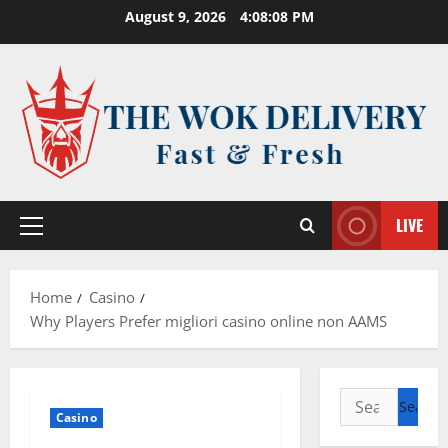
Skip
August 9, 2026
4:08:08 PM
to
content
LIVE
Primary
Menu
Home
Casino
Why Players Prefer migliori casino online non AAMS
Search
Casino
for: