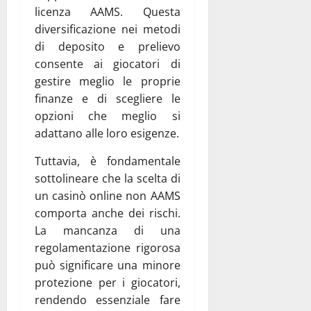
licenza AAMS. Questa
diversificazione nei metodi
di deposito e prelievo
consente ai giocatori di
gestire meglio le proprie
finanze e di scegliere le
opzioni che meglio si
adattano alle loro esigenze.
Tuttavia, è fondamentale
sottolineare che la scelta di
un casinò online non AAMS
comporta anche dei rischi.
La mancanza di una
regolamentazione rigorosa
può significare una minore
protezione per i giocatori,
rendendo essenziale fare