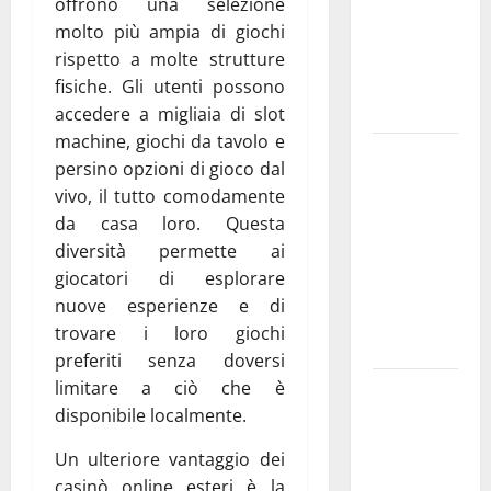
Cowboy
offrono una selezione
Bebop Shop
molto più ampia di giochi
with
rispetto a molte strutture
Premium
fisiche. Gli utenti possono
Collections
accedere a migliaia di slot
machine, giochi da tavolo e
Why
persino opzioni di gioco dal
Albuquerque
vivo, il tutto comodamente
Property
da casa loro. Questa
Owners
diversità permette ai
Choose
giocatori di esplorare
Premium
nuove esperienze e di
Concrete
trovare i loro giochi
Coatings
preferiti senza doversi
limitare a ciò che è
How a
disponibile localmente.
Family Law
Lawyer Can
Un ulteriore vantaggio dei
Protect
casinò online esteri è la