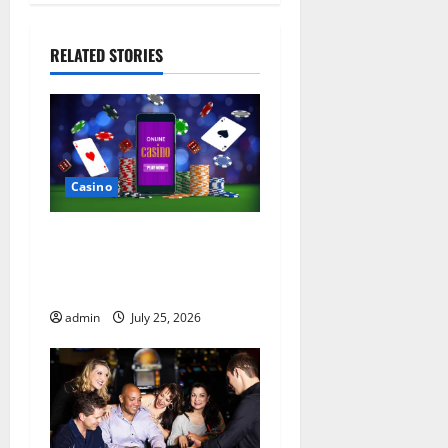
n
a
RELATED STORIES
v
i
g
Casino
a
Security Benefits Available
t
Through casino con crypto
Systems
i
admin
July 25, 2026
o
n