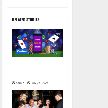
n
a
RELATED STORIES
v
i
g
a
Casino
t
Security Benefits Available
Through casino con crypto
i
Systems
o
admin
July 25, 2026
n