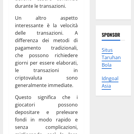
Protect
durante le transazioni.
Your Rights
Un altro aspetto
interessante è la velocità
delle transazioni. A
SPONSOR
differenza dei metodi di
pagamento tradizionali,
Situs
che possono richiedere
Taruhan
giorni per essere elaborati,
Bola
le transazioni in
criptovaluta sono
Idngoal
generalmente immediate.
Asia
Questo significa che i
giocatori possono
depositare e prelevare
fondi in modo rapido e
senza complicazioni,