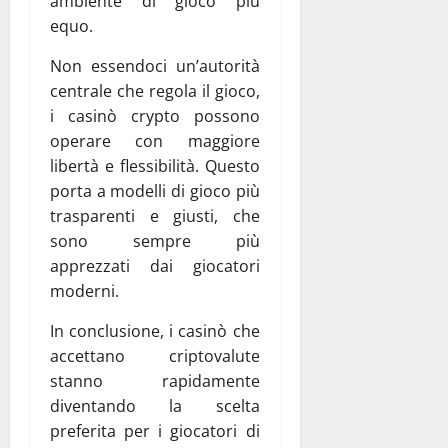
ambiente di gioco più
equo.
Non essendoci un’autorità
centrale che regola il gioco,
i casinò crypto possono
operare con maggiore
libertà e flessibilità. Questo
porta a modelli di gioco più
trasparenti e giusti, che
sono sempre più
apprezzati dai giocatori
moderni.
In conclusione, i casinò che
accettano criptovalute
stanno rapidamente
diventando la scelta
preferita per i giocatori di