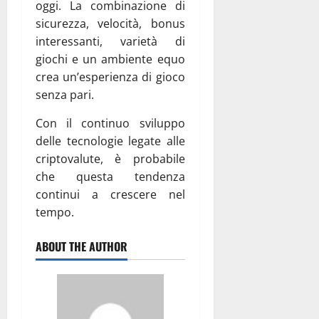
oggi. La combinazione di
sicurezza, velocità, bonus
interessanti, varietà di
giochi e un ambiente equo
crea un’esperienza di gioco
senza pari.
Con il continuo sviluppo
delle tecnologie legate alle
criptovalute, è probabile
che questa tendenza
continui a crescere nel
tempo.
ABOUT THE AUTHOR