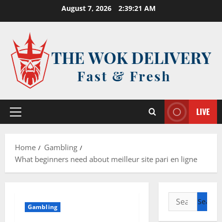
Skip
August 7, 2026
2:39:22 AM
to
content
LIVE
Primary
Menu
Home
Gambling
What beginners need about meilleur site pari en ligne
Search
Gambling
for: