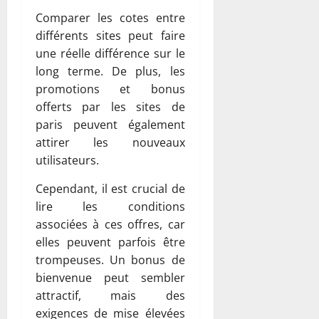
Comparer les cotes entre
différents sites peut faire
une réelle différence sur le
long terme. De plus, les
promotions et bonus
offerts par les sites de
paris peuvent également
attirer les nouveaux
utilisateurs.
Cependant, il est crucial de
lire les conditions
associées à ces offres, car
elles peuvent parfois être
trompeuses. Un bonus de
bienvenue peut sembler
attractif, mais des
exigences de mise élevées