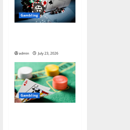
Gambling
Meilleur Casino En Ligne
France Pour Jouer Sans
Complication
admin
July 23, 2026
Gambling
Crypto Casino En Ligne Et
Protection Des Données
Personnelles