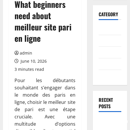
What beginners
need about
CATEGORY
meilleur site pari
General
en ligne
Business
Health
admin
June 10, 2026
Travel
3 minutes read
Entertainment
Pour les débutants
souhaitant s’engager dans
le monde des paris en
RECENT
ligne, choisir le meilleur site
POSTS
de pari est une étape
cruciale. Avec une
Comprehensive
multitude d’options
Resource