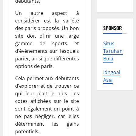
débutants.
Trust
Un autre aspect à
considérer est la variété
SPONSOR
des paris proposés. Un bon
site doit offrir une large
gamme de sports et
Situs
d’événements sur lesquels
Taruhan
parier, ainsi que différentes
Bola
options de paris.
Idngoal
Cela permet aux débutants
Asia
d’explorer et de trouver ce
qui leur plaît le plus. Les
cotes affichées sur le site
sont également un point à
ne pas négliger, car elles
déterminent les gains
potentiels.