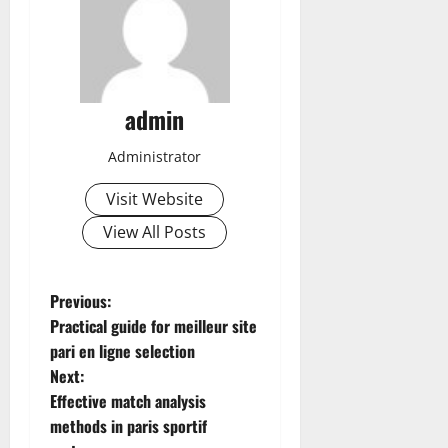
admin
Administrator
Visit Website
View All Posts
P
Previous:
Practical guide for meilleur site
o
pari en ligne selection
Next:
s
Effective match analysis
t
methods in paris sportif