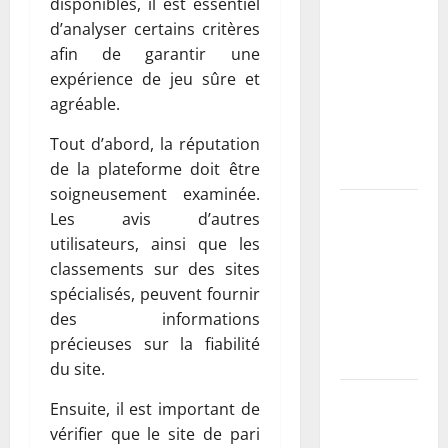
disponibles, il est essentiel
Featuring
d’analyser certains critères
Real World
afin de garantir une
Research
expérience de jeu sûre et
(5th
agréable.
Edition) –
eBook for
Tout d’abord, la réputation
Researchers
de la plateforme doit être
soigneusement examinée.
Explore
Les avis d’autres
Exclusive
utilisateurs, ainsi que les
Cowboy
classements sur des sites
Bebop Shop
spécialisés, peuvent fournir
with
des informations
Premium
précieuses sur la fiabilité
Collections
du site.
Why
Ensuite, il est important de
Albuquerque
vérifier que le site de pari