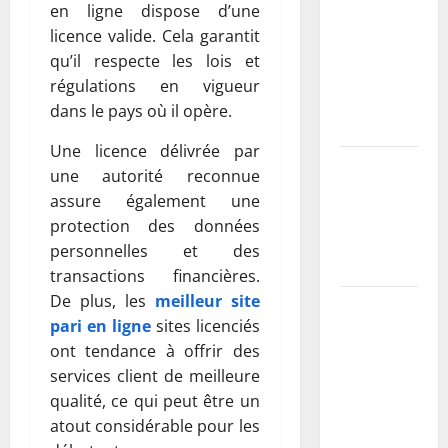
Property
en ligne dispose d’une
Owners
licence valide. Cela garantit
Choose
qu’il respecte les lois et
Premium
régulations en vigueur
Concrete
dans le pays où il opère.
Coatings
Une licence délivrée par
How a
une autorité reconnue
Family Law
assure également une
Lawyer Can
protection des données
Protect
personnelles et des
Your Rights
transactions financières.
De plus, les
meilleur site
Upgrade
pari en ligne
sites licenciés
Today with
ont tendance à offrir des
Fairlawn
services client de meilleure
Roofing
qualité, ce qui peut être un
Professionals
atout considérable pour les
You Can