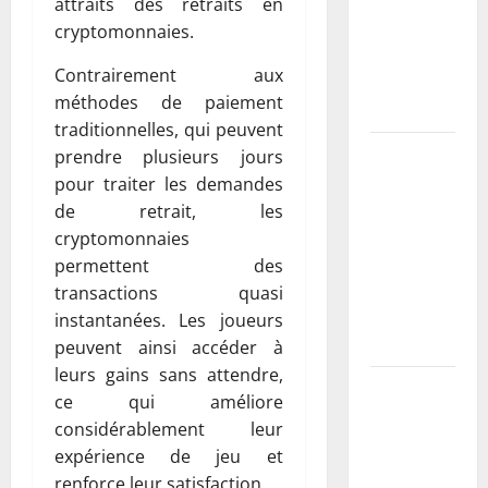
Cowboy
attraits des retraits en
Bebop Shop
cryptomonnaies.
with
Contrairement aux
Premium
méthodes de paiement
Collections
traditionnelles, qui peuvent
Why
prendre plusieurs jours
Albuquerque
pour traiter les demandes
Property
de retrait, les
Owners
cryptomonnaies
Choose
permettent des
Premium
transactions quasi
Concrete
instantanées. Les joueurs
Coatings
peuvent ainsi accéder à
leurs gains sans attendre,
How a
ce qui améliore
Family Law
considérablement leur
Lawyer Can
expérience de jeu et
Protect
renforce leur satisfaction.