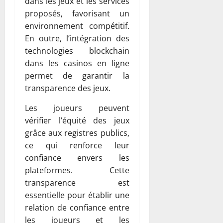
dans les jeux et les services
proposés, favorisant un
environnement compétitif.
En outre, l’intégration des
technologies blockchain
dans les casinos en ligne
permet de garantir la
transparence des jeux.
Les joueurs peuvent
vérifier l’équité des jeux
grâce aux registres publics,
ce qui renforce leur
confiance envers les
plateformes. Cette
transparence est
essentielle pour établir une
relation de confiance entre
les joueurs et les