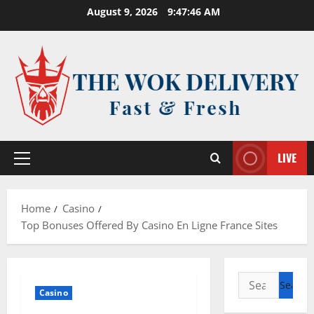
Skip
August 9, 2026
9:47:46 AM
to
content
LIVE
Primary
Menu
Home
Casino
Top Bonuses Offered By Casino En Ligne France Sites
Search
Casino
for: