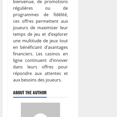
bienvenue, de promotions
régulières ou de
programmes de fidélité,
ces offres permettent aux
joueurs de maximiser leur
temps de jeu et d’explorer
une multitude de jeux tout
en bénéficiant d’avantages
financiers. Les casinos en
ligne continuent d’innover
dans leurs offres pour
répondre aux attentes et
aux besoins des joueurs.
ABOUT THE AUTHOR