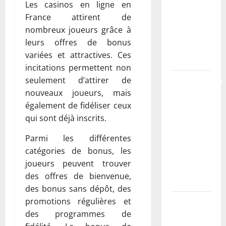
Les casinos en ligne en
Strongest
France attirent de
Live Rosin
nombreux joueurs grâce à
Gummies
leurs offres de bonus
on the
variées et attractives. Ces
Market
incitations permettent non
Comprehensive
seulement d’attirer de
Resource
nouveaux joueurs, mais
Featuring
également de fidéliser ceux
Real World
qui sont déjà inscrits.
Research
Parmi les différentes
(5th
catégories de bonus, les
Edition) –
joueurs peuvent trouver
eBook for
des offres de bienvenue,
Researchers
des bonus sans dépôt, des
Explore
promotions régulières et
Exclusive
des programmes de