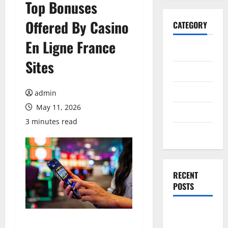
Top Bonuses
Offered By Casino
CATEGORY
En Ligne France
General
Sites
Business
Health
admin
May 11, 2026
Travel
3 minutes read
Entertainment
RECENT
POSTS
Exploring
the