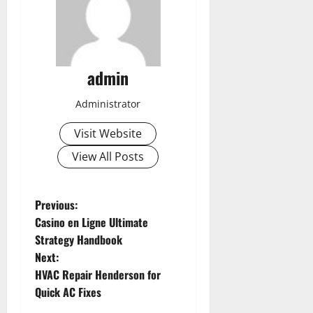
admin
Administrator
Visit Website
View All Posts
P
Previous:
Casino en Ligne Ultimate
o
Strategy Handbook
Next:
s
HVAC Repair Henderson for
t
Quick AC Fixes