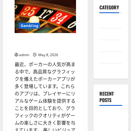
CATEGORY
General
Gambling
Business
高品質グラフィックのポーカ
Health
ーアプリ
admin
May 8, 2026
Travel
最近、ポーカーの人気が高ま
Entertainment
る中で、高品質なグラフィッ
クを備えたポーカーアプリが
多く登場しています。これら
RECENT
のアプリは、プレイヤーにリ
POSTS
アルなゲーム体験を提供する
ことを目的としており、グラ
Comprehensive
フィックのクオリティがゲー
Resource
ムの楽しさに大きく影響を与
Featuring
えています。 美しいビジュア