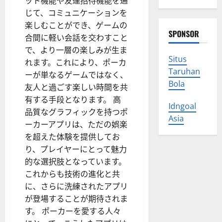
ット機能や友達招待機能を通
じて、コミュニケーションを
楽しむことができ、ゲームの
SPONSOR
合間に軽い会話を交わすこと
で、より一層の楽しみが生ま
Situs
れます。これにより、ポーカ
Taruhan
ーが単なるゲームではなく、
Bola
友人と過ごす楽しい時間を共
有する手段となります。 高
Idngoal
品質なグラフィックを持つポ
Asia
ーカーアプリは、ただの娯楽
を超えた体験を提供してお
り、プレイヤーにとって魅力
的な選択肢となっています。
これからも技術の進化と共
に、さらに洗練されたアプリ
が登場することが期待されま
す。 ポーカーを愛する人々