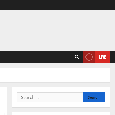
LIVE
Search
for: