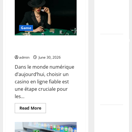
for
casino
Live Rosin
en
Gummies
ligne
argent
on the
réel
Players
Market
Game
Comprehensive
Expert Review of casino en
Resource
ligne fiable Safely
Featuring
admin
June 30, 2026
Real World
Dans le monde numérique
Research
d’aujourd’hui, choisir un
(5th
casino en ligne fiable est
Edition) –
une étape cruciale pour
eBook for
les...
Researchers
Read
Read More
Explore
more
about
Exclusive
Expert
Review
Cowboy
of