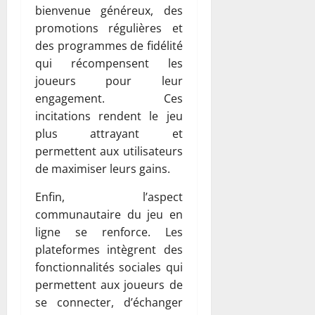
bienvenue généreux, des
promotions régulières et
des programmes de fidélité
qui récompensent les
joueurs pour leur
engagement. Ces
incitations rendent le jeu
plus attrayant et
permettent aux utilisateurs
de maximiser leurs gains.
Enfin, l’aspect
communautaire du jeu en
ligne se renforce. Les
plateformes intègrent des
fonctionnalités sociales qui
permettent aux joueurs de
se connecter, d’échanger