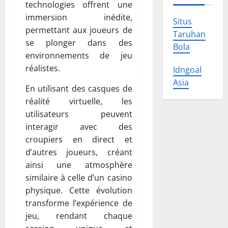
technologies offrent une
immersion inédite,
Situs
permettant aux joueurs de
Taruhan
se plonger dans des
Bola
environnements de jeu
réalistes.
Idngoal
Asia
En utilisant des casques de
réalité virtuelle, les
utilisateurs peuvent
interagir avec des
croupiers en direct et
d’autres joueurs, créant
ainsi une atmosphère
similaire à celle d’un casino
physique. Cette évolution
transforme l’expérience de
jeu, rendant chaque