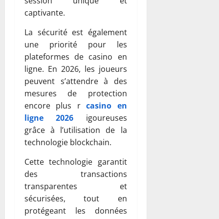
session unique et
captivante.
La sécurité est également
une priorité pour les
plateformes de casino en
ligne. En 2026, les joueurs
peuvent s’attendre à des
mesures de protection
encore plus r
casino en
ligne 2026
igoureuses
grâce à l’utilisation de la
technologie blockchain.
Cette technologie garantit
des transactions
transparentes et
sécurisées, tout en
protégeant les données