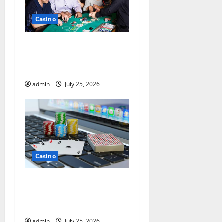
Casino
Access Winning
Opportunities through
Crypto Casino Rewards
admin
July 25, 2026
Casino
Explore Premium Gaming
with Mejores Casinos Poker
Online Today
admin
July 25, 2026