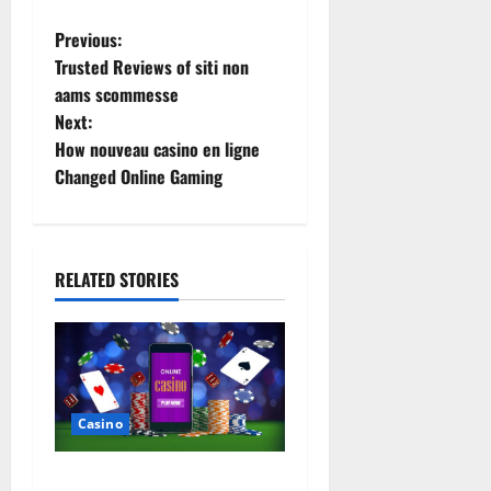
P
Previous:
Trusted Reviews of siti non
o
aams scommesse
Next:
s
How nouveau casino en ligne
t
Changed Online Gaming
n
a
RELATED STORIES
v
i
g
Casino
a
Security Benefits Available