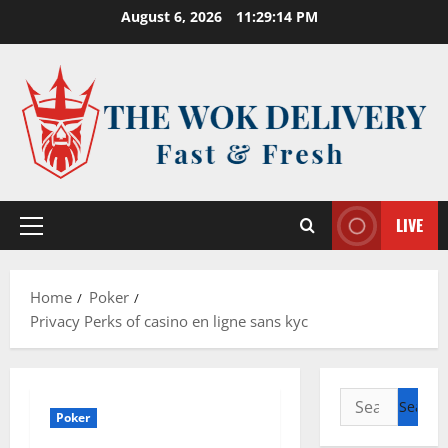
Skip
August 6, 2026
11:29:14 PM
to
content
LIVE
Primary
Menu
Home
Poker
Privacy Perks of casino en ligne sans kyc
Search
Poker
for: