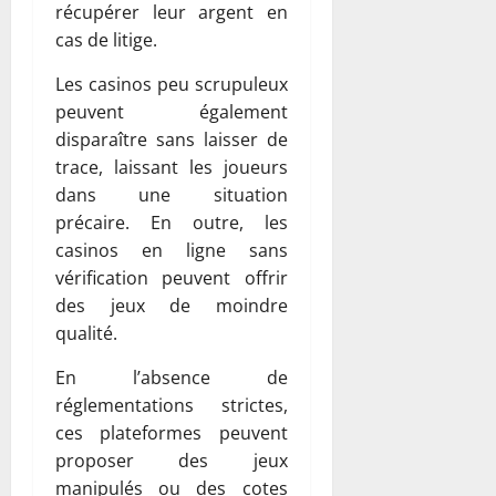
récupérer leur argent en
cas de litige.
Les casinos peu scrupuleux
peuvent également
disparaître sans laisser de
trace, laissant les joueurs
dans une situation
précaire. En outre, les
casinos en ligne sans
vérification peuvent offrir
des jeux de moindre
qualité.
En l’absence de
réglementations strictes,
ces plateformes peuvent
proposer des jeux
manipulés ou des cotes