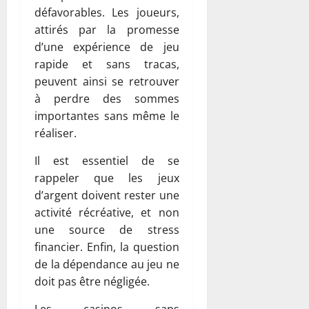
défavorables. Les joueurs,
attirés par la promesse
d’une expérience de jeu
rapide et sans tracas,
peuvent ainsi se retrouver
à perdre des sommes
importantes sans même le
réaliser.
Il est essentiel de se
rappeler que les jeux
d’argent doivent rester une
activité récréative, et non
une source de stress
financier. Enfin, la question
de la dépendance au jeu ne
doit pas être négligée.
Les casinos sans