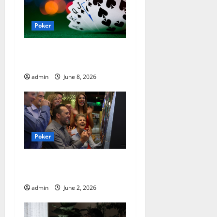
g
a
Poker
t
Trusted poker room online
non aams Reviews
i
admin
June 8, 2026
o
n
Poker
Best Ways to Enjoy Juego
Poker Online Gratis
admin
June 2, 2026