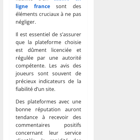
ligne france
sont des
éléments cruciaux à ne pas
négliger.
Il est essentiel de s’assurer
que la plateforme choisie
est dûment licenciée et
régulée par une autorité
compétente. Les avis des
joueurs sont souvent de
précieux indicateurs de la
fiabilité d’un site.
Des plateformes avec une
bonne réputation auront
tendance à recevoir des
commentaires positifs
concernant leur service