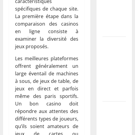
Cowboy
caractéristiques
Bebop Shop
spécifiques de chaque site.
with
La première étape dans la
Premium
comparaison des casinos
Collections
en ligne consiste à
examiner la diversité des
Why
jeux proposés.
Albuquerque
Property
Les meilleures plateformes
Owners
offrent généralement un
Choose
large éventail de machines
Premium
à sous, de jeux de table, de
Concrete
jeux en direct et parfois
Coatings
même des paris sportifs.
Un bon casino doit
How a
répondre aux attentes des
Family Law
différents types de joueurs,
Lawyer Can
qu’ils soient amateurs de
Protect
jeux de cartes ou