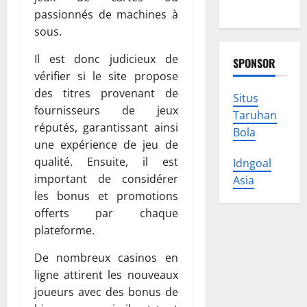
Your Rights
passionnés de machines à
sous.
Il est donc judicieux de
SPONSOR
vérifier si le site propose
des titres provenant de
Situs
fournisseurs de jeux
Taruhan
réputés, garantissant ainsi
Bola
une expérience de jeu de
qualité. Ensuite, il est
Idngoal
important de considérer
Asia
les bonus et promotions
offerts par chaque
plateforme.
De nombreux casinos en
ligne attirent les nouveaux
joueurs avec des bonus de