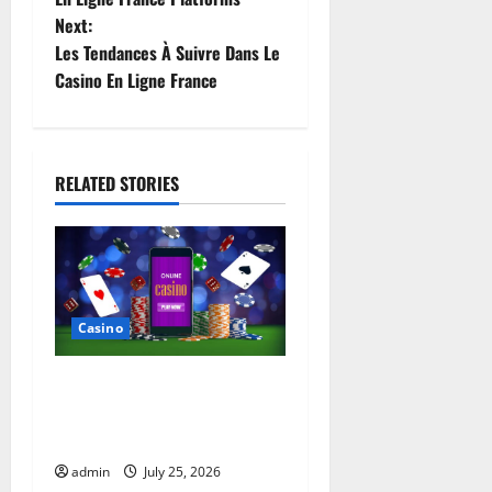
Next:
s
Les Tendances À Suivre Dans Le
t
Casino En Ligne France
n
a
RELATED STORIES
v
i
g
Casino
a
Security Benefits Available
t
Through casino con crypto
Systems
i
admin
July 25, 2026