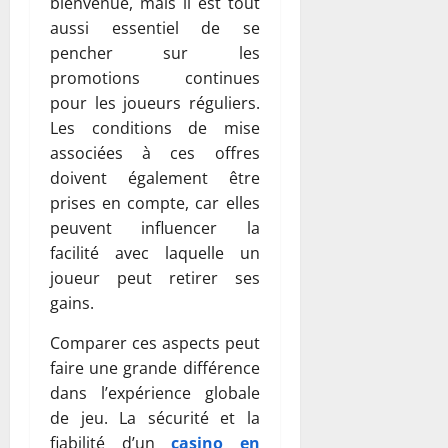
bienvenue, mais il est tout
aussi essentiel de se
pencher sur les
promotions continues
pour les joueurs réguliers.
Les conditions de mise
associées à ces offres
doivent également être
prises en compte, car elles
peuvent influencer la
facilité avec laquelle un
joueur peut retirer ses
gains.
Comparer ces aspects peut
faire une grande différence
dans l’expérience globale
de jeu. La sécurité et la
fiabilité d’un
casino en