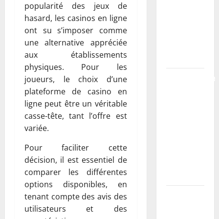
popularité des jeux de
Strongest
hasard, les casinos en ligne
Live Rosin
ont su s’imposer comme
Gummies
une alternative appréciée
on the
aux établissements
Market
physiques. Pour les
Comprehensive
joueurs, le choix d’une
Resource
plateforme de casino en
Featuring
ligne peut être un véritable
Real World
casse-tête, tant l’offre est
Research
variée.
(5th
Pour faciliter cette
Edition) –
décision, il est essentiel de
eBook for
comparer les différentes
Researchers
options disponibles, en
Explore
tenant compte des avis des
Exclusive
utilisateurs et des