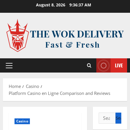
Skip
August 8, 2026
9:36:37 AM
to
content
LIVE
Primary
Menu
Home
Casino
Platform Casino en Ligne Comparison and Reviews
Search
Casino
for: