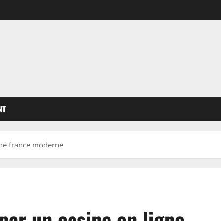
NT
igne france moderne
par un casino en ligne