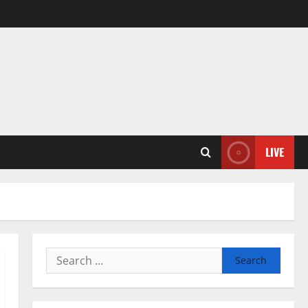
LIVE
Search
for: