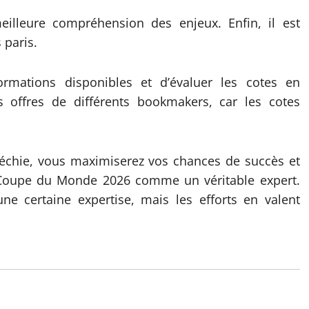
illeure compréhension des enjeux. Enfin, il est
 paris.
ormations disponibles et d’évaluer les cotes en
 offres de différents bookmakers, car les cotes
échie, vous maximiserez vos chances de succès et
a Coupe du Monde 2026 comme un véritable expert.
une certaine expertise, mais les efforts en valent