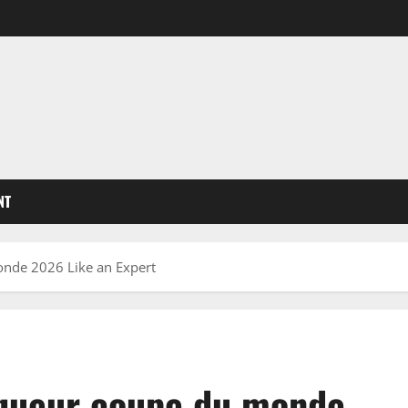
NT
nde 2026 Like an Expert
nqueur coupe du monde