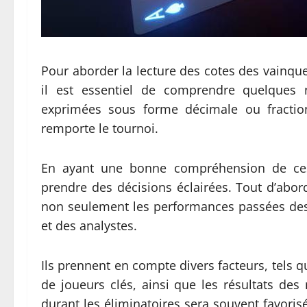
Pour aborder la lecture des cotes des vain
il est essentiel de comprendre quelques 
exprimées sous forme décimale ou fraction
remporte le tournoi.
En ayant une bonne compréhension de ces 
prendre des décisions éclairées. Tout d’abord
non seulement les performances passées des
et des analystes.
Ils prennent en compte divers facteurs, tels q
de joueurs clés, ainsi que les résultats d
durant les éliminatoires sera souvent favori