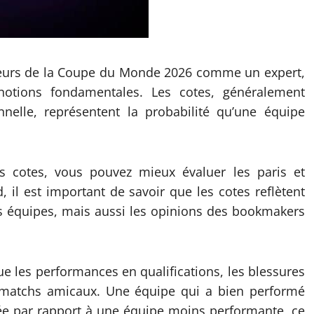
queurs de la Coupe du Monde 2026 comme un expert,
notions fondamentales. Les cotes, généralement
nelle, représentent la probabilité qu’une équipe
cotes, vous pouvez mieux évaluer les paris et
, il est important de savoir que les cotes reflètent
 équipes, mais aussi les opinions des bookmakers
ue les performances en qualifications, les blessures
es matchs amicaux. Une équipe qui a bien performé
sée par rapport à une équipe moins performante, ce