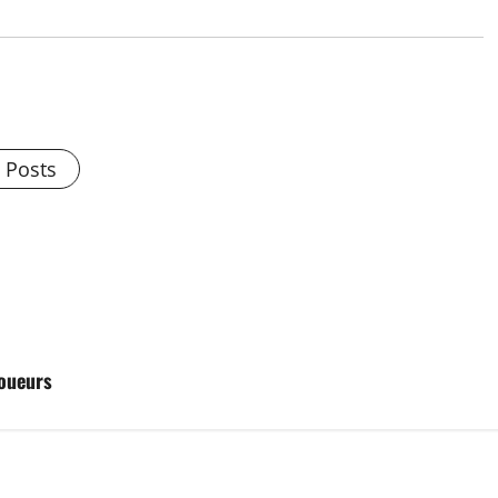
l Posts
Joueurs