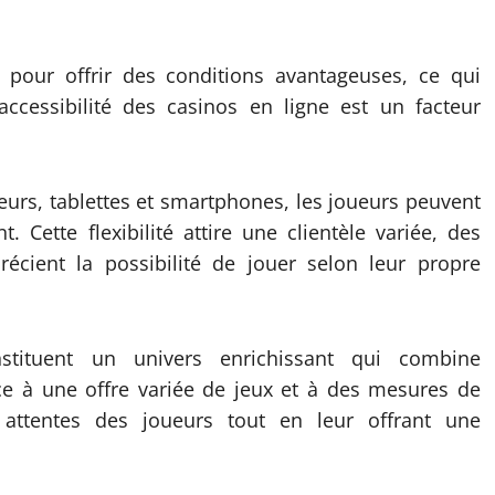
té pour offrir des conditions avantageuses, ce qui
l’accessibilité des casinos en ligne est un facteur
eurs, tablettes et smartphones, les joueurs peuvent
. Cette flexibilité attire une clientèle variée, des
écient la possibilité de jouer selon leur propre
nstituent un univers enrichissant qui combine
râce à une offre variée de jeux et à des mesures de
 attentes des joueurs tout en leur offrant une