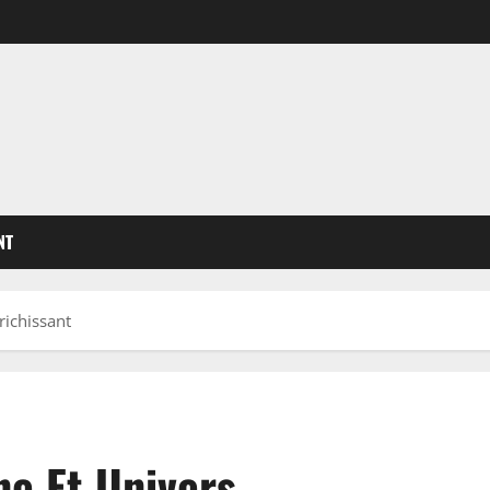
NT
richissant
ne Et Univers