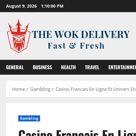
Skip
August 9, 2026
1:10:00 PM
to
content
GENERAL
BUSINESS
HEALTH
TRAVEL
ENTERTAINME
Home
Gambling
Casino Francais En Ligne Et Univers En
Gambling
Casino Francais En Lig