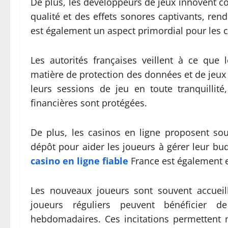
De plus, les développeurs de jeux innovent 
qualité et des effets sonores captivants, rend
est également un aspect primordial pour les c
Les autorités françaises veillent à ce que
matière de protection des données et de jeux 
leurs sessions de jeu en toute tranquillit
financières sont protégées.
De plus, les casinos en ligne proposent sou
dépôt pour aider les joueurs à gérer leur bu
casino en ligne fiable
France est également en
Les nouveaux joueurs sont souvent accueil
joueurs réguliers peuvent bénéficier 
hebdomadaires. Ces incitations permettent