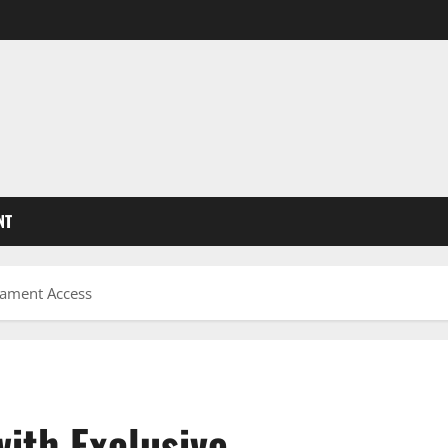
NT
nament Access
with Exclusive