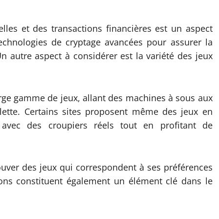
lles et des transactions financières est un aspect
s technologies de cryptage avancées pour assurer la
n autre aspect à considérer est la variété des jeux
rge gamme de jeux, allant des machines à sous aux
oulette. Certains sites proposent même des jeux en
r avec des croupiers réels tout en profitant de
ouver des jeux qui correspondent à ses préférences
ions constituent également un élément clé dans le