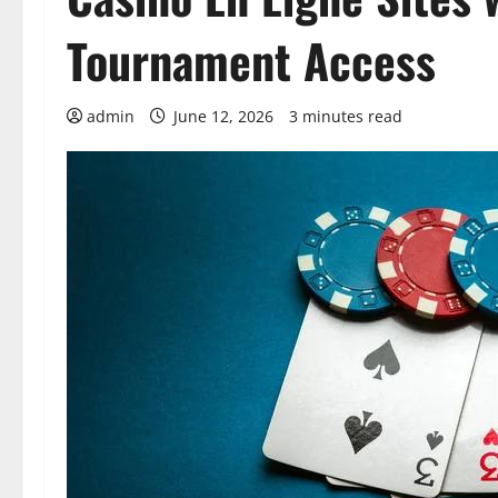
Tournament Access
admin
June 12, 2026
3 minutes read