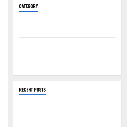
CATEGORY
General
Business
Health
Travel
Entertainment
RECENT POSTS
Exploring the Strongest Live Rosin Gummies on the
Market
Comprehensive Resource Featuring Real World