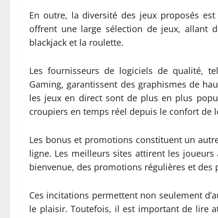
En outre, la diversité des jeux proposés est 
offrent une large sélection de jeux, allan
blackjack et la roulette.
Les fournisseurs de logiciels de qualité, 
Gaming, garantissent des graphismes de haute
les jeux en direct sont de plus en plus popu
croupiers en temps réel depuis le confort de l
Les bonus et promotions constituent un autr
ligne. Les meilleurs sites attirent les joueu
bienvenue, des promotions régulières et des 
Ces incitations permettent non seulement d’a
le plaisir. Toutefois, il est important de lir