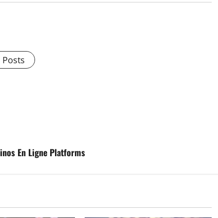
l Posts
inos En Ligne Platforms