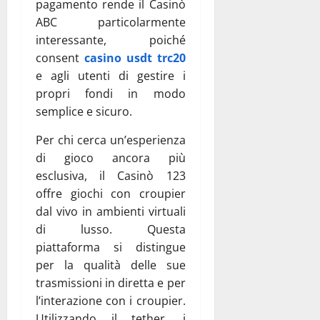
pagamento rende il Casinò
ABC particolarmente
interessante, poiché
consent
casino usdt trc20
e agli utenti di gestire i
propri fondi in modo
semplice e sicuro.
Per chi cerca un’esperienza
di gioco ancora più
esclusiva, il Casinò 123
offre giochi con croupier
dal vivo in ambienti virtuali
di lusso. Questa
piattaforma si distingue
per la qualità delle sue
trasmissioni in diretta e per
l’interazione con i croupier.
Utilizzando il tether, i