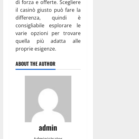
di forza e offerte. Scegliere
il casinò giusto può fare la
differenza, quindi è
consigliabile esplorare le
varie opzioni per trovare
quella più adatta alle
proprie esigenze.
ABOUT THE AUTHOR
admin
Administrator