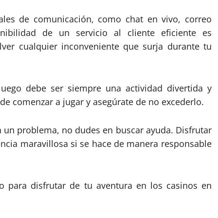
ales de comunicación, como chat en vivo, correo
nibilidad de un servicio al cliente eficiente es
ver cualquier inconveniente que surja durante tu
juego debe ser siempre una actividad divertida y
de comenzar a jugar y asegúrate de no excederlo.
en un problema, no dudes en buscar ayuda. Disfrutar
encia maravillosa si se hace de manera responsable
o para disfrutar de tu aventura en los casinos en