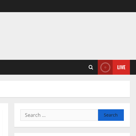
LIVE
Search
for: