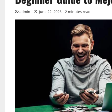
admin
June 22, 2026
2 minutes read