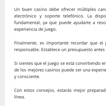
Un buen casino debe ofrecer múltiples can
electrónico y soporte telefónico. La dispo
fundamental, ya que puede ayudarte a resol
experiencia de juego.
Finalmente, es importante recordar que el 
responsable. Establece un presupuesto antes 
Si sientes que el juego se está convirtiendo 
de los mejores casinos puede ser una experi
y consciente.
Con estos consejos, estarás mejor preparad
línea.