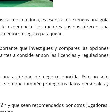
os casinos en línea, es esencial que tengas una guía
te experiencia. Los mejores casinos ofrecen una
 un entorno seguro para jugar.
importante que investigues y compares las opciones
ntes a considerar son las licencias y regulaciones
or una autoridad de juego reconocida. Esto no solo
a, sino que también protege tus datos personales y
ión y que sean recomendados por otros jugadores.