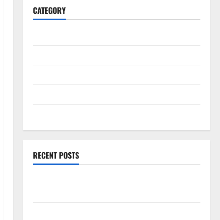
CATEGORY
General
Business
Health
Travel
Entertainment
RECENT POSTS
Explore Exclusive Cowboy Bebop Shop with Premium
Collections
Why Albuquerque Property Owners Choose