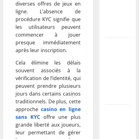
Cowboy
diverses offres de jeux en
Bebop Shop
ligne. L’absence de
with
procédure KYC signifie que
Premium
les utilisateurs peuvent
Collections
commencer à jouer
presque immédiatement
Why
après leur inscription.
Albuquerque
Property
Cela élimine les délais
Owners
souvent associés à la
Choose
vérification de l’identité, qui
Premium
peuvent prendre plusieurs
Concrete
jours dans certains casinos
Coatings
traditionnels. De plus, cette
approche
casino en ligne
How a
sans KYC
offre une plus
Family Law
grande liberté aux joueurs,
Lawyer Can
leur permettant de gérer
Protect