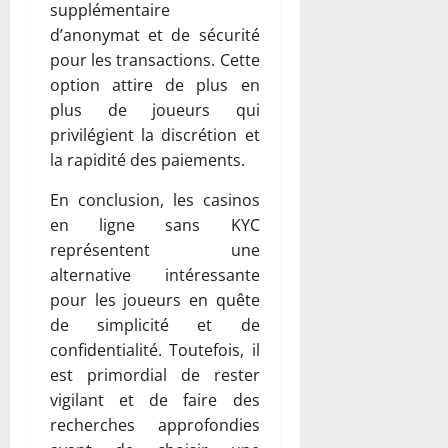
supplémentaire
d’anonymat et de sécurité
pour les transactions. Cette
option attire de plus en
plus de joueurs qui
privilégient la discrétion et
la rapidité des paiements.
En conclusion, les casinos
en ligne sans KYC
représentent une
alternative intéressante
pour les joueurs en quête
de simplicité et de
confidentialité. Toutefois, il
est primordial de rester
vigilant et de faire des
recherches approfondies