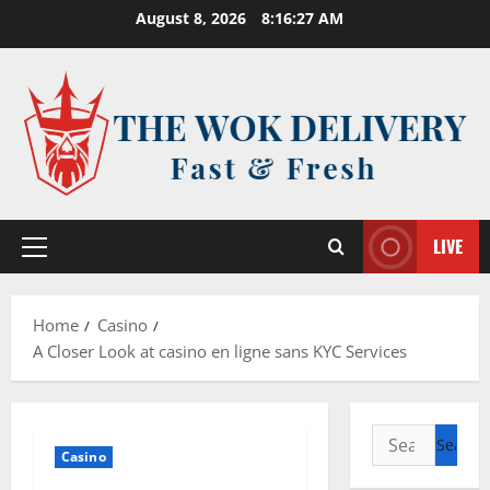
Skip
August 8, 2026
8:16:27 AM
to
content
LIVE
Primary
Menu
Home
Casino
A Closer Look at casino en ligne sans KYC Services
Search
Casino
for: