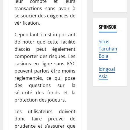
leur compte et leurs
Your Rights
transactions sans avoir à
se soucier des exigences de
vérification.
SPONSOR
Cependant, il est important
Situs
de noter que cette facilité
Taruhan
d’accès peut également
Bola
comporter des risques. Les
casinos en ligne sans KYC
Idngoal
peuvent parfois être moins
Asia
réglementés, ce qui pose
des questions sur la
sécurité des fonds et la
protection des joueurs.
Les utilisateurs doivent
donc faire preuve de
prudence et s’assurer que