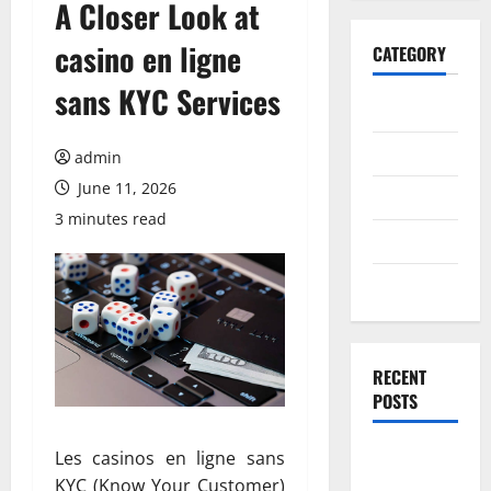
A Closer Look at
casino en ligne
CATEGORY
sans KYC Services
General
Business
admin
June 11, 2026
Health
3 minutes read
Travel
Entertainment
RECENT
POSTS
Exploring
Les casinos en ligne sans
the
KYC (Know Your Customer)