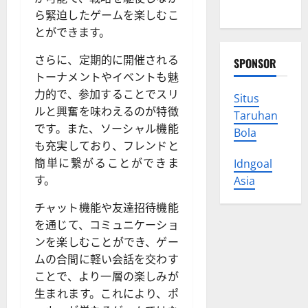
Your Rights
ら緊迫したゲームを楽しむこ
とができます。
さらに、定期的に開催される
SPONSOR
トーナメントやイベントも魅
力的で、参加することでスリ
Situs
ルと興奮を味わえるのが特徴
Taruhan
です。また、ソーシャル機能
Bola
も充実しており、フレンドと
簡単に繋がることができま
Idngoal
す。
Asia
チャット機能や友達招待機能
を通じて、コミュニケーショ
ンを楽しむことができ、ゲー
ムの合間に軽い会話を交わす
ことで、より一層の楽しみが
生まれます。これにより、ポ