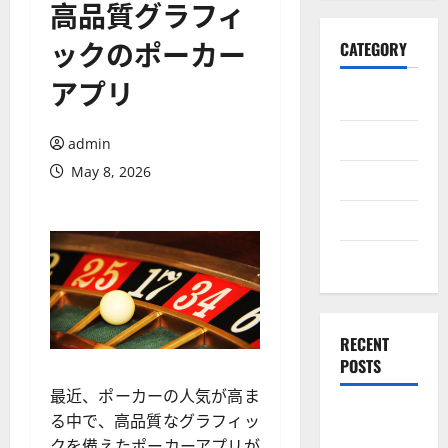
高品質グラフィ
ックのポーカー
CATEGORY
アプリ
General
Business
admin
May 8, 2026
Health
Travel
Entertainment
RECENT
POSTS
最近、ポーカーの人気が高ま
Exploring
る中で、高品質なグラフィッ
the
クを備えたポーカーアプリが