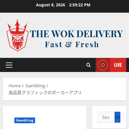
Skip
August 8, 2026
2:59:22 PM
to
content
LIVE
Primary
Menu
Home
Gambling
高品質グラフィックのポーカーアプリ
Search
Gambling
for: