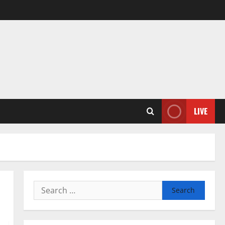
LIVE
Search
for: