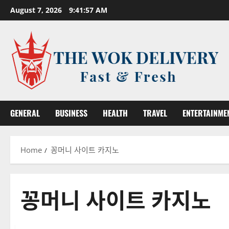
Skip
August 7, 2026
9:41:57 AM
to
content
GENERAL
BUSINESS
HEALTH
TRAVEL
ENTERTAINME
Home
꽁머니 사이트 카지노
꽁머니 사이트 카지노