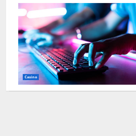
Casino