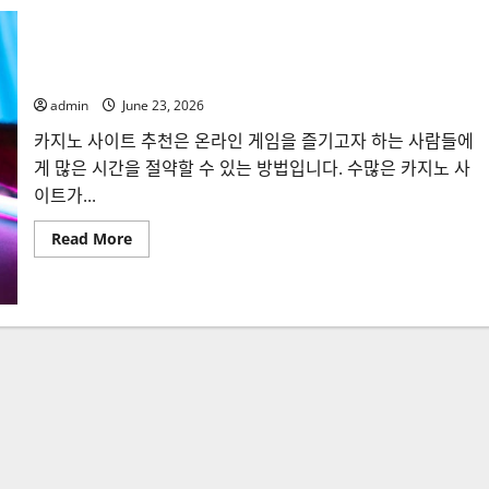
How 카지노 사이트 추천 Can Save Time and Effort
admin
June 23, 2026
카지노 사이트 추천은 온라인 게임을 즐기고자 하는 사람들에
게 많은 시간을 절약할 수 있는 방법입니다. 수많은 카지노 사
이트가...
Read
Read More
more
about
How
카
지
노
사
이
트
추
천
Can
Save
Time
and
Effort