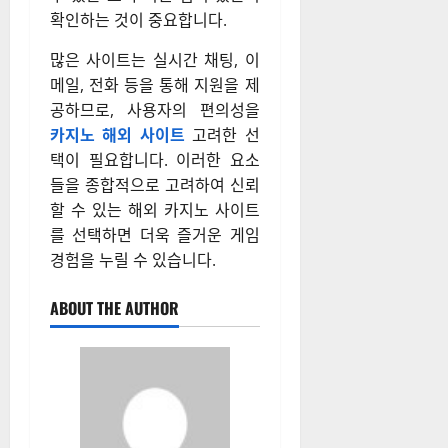
확인하는 것이 중요합니다.
많은 사이트는 실시간 채팅, 이
메일, 전화 등을 통해 지원을 제
공하므로, 사용자의 편의성을
카지노 해외 사이트
고려한 선
택이 필요합니다. 이러한 요소
들을 종합적으로 고려하여 신뢰
할 수 있는 해외 카지노 사이트
를 선택하면 더욱 즐거운 게임
경험을 누릴 수 있습니다.
ABOUT THE AUTHOR