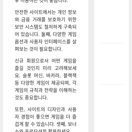
Property
후 이용하는 것이 좋습니다.
Owners
안전한 사이트에서는 개인 정보
Choose
와 금융 거래를 보호하기 위한
Premium
보안 시스템도 철저하게 구축되
Concrete
어 있습니다. 둘째, 다양한 게임
Coatings
옵션과 사용자 인터페이스를 살
How a
펴보는 것이 필요합니다.
Family Law
신규 회원으로서 어떤 게임을
Lawyer Can
즐길 것인지 미리 고려해보세
Protect
요. 슬롯 머신, 바카라, 블랙잭
Your Rights
등 다양한 게임이 제공되며, 각
Upgrade
게임의 규칙과 전략을 이해하는
Today with
것도 중요합니다.
Fairlawn
또한, 사이트의 디자인과 사용
Roofing
자 경험이 좋으면 게임을 더 즐
Professionals
겁게 할 수 있습니다. 셋째, 보너
You Can
스와 프로모션을 활용하세요.