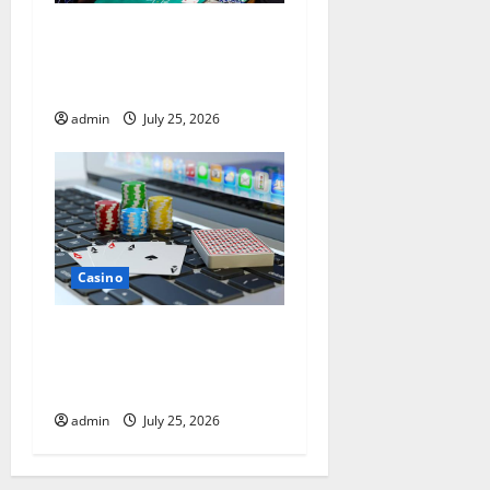
Access Winning
Opportunities through
Crypto Casino Rewards
admin
July 25, 2026
Casino
Explore Premium Gaming
with Mejores Casinos Poker
Online Today
admin
July 25, 2026